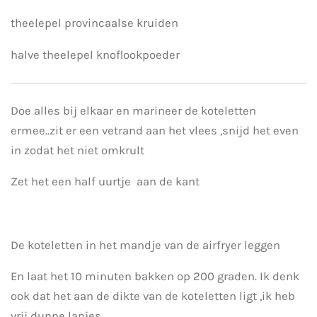
theelepel provincaalse kruiden
halve theelepel knoflookpoeder
Doe alles bij elkaar en marineer de koteletten
ermee..zit er een vetrand aan het vlees ,snijd het even
in zodat het niet omkrult
Zet het een half uurtje aan de kant
De koteletten in het mandje van de airfryer leggen
En laat het 10 minuten bakken op 200 graden. Ik denk
ook dat het aan de dikte van de koteletten ligt ,ik heb
vrij dunne lapjes..