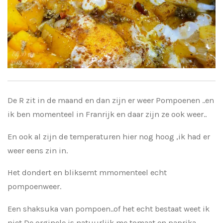
De R zit in de maand en dan zijn er weer Pompoenen ..en
ik ben momenteel in Franrijk en daar zijn ze ook weer..
En ook al zijn de temperaturen hier nog hoog ,ik had er
weer eens zin in.
Het dondert en bliksemt mmomenteel echt
pompoenweer.
Een shaksuka van pompoen..of het echt bestaat weet ik
niet De orginele is natuurlijk me tomaat en paprika.