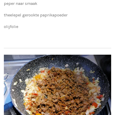
peper naar smaak
theelepel gerookte paprikapoeder
olijfolie