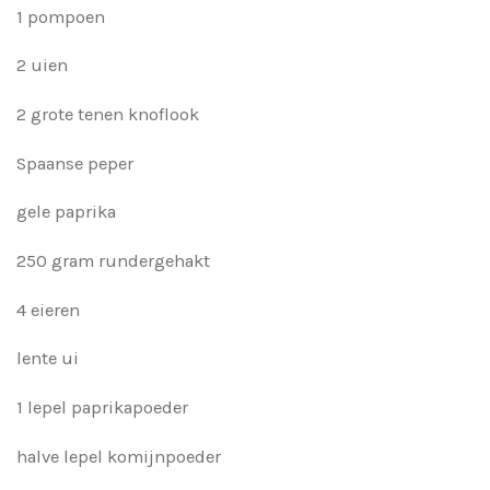
1 pompoen
2 uien
2 grote tenen knoflook
Spaanse peper
gele paprika
250 gram rundergehakt
4 eieren
lente ui
1 lepel paprikapoeder
halve lepel komijnpoeder