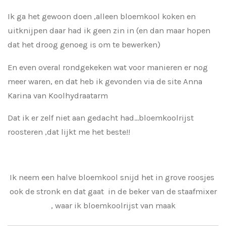
Ik ga het gewoon doen ,alleen bloemkool koken en
uitknijpen daar had ik geen zin in (en dan maar hopen
dat het droog genoeg is om te bewerken)
En even overal rondgekeken wat voor manieren er nog
meer waren, en dat heb ik gevonden via de site Anna
Karina van Koolhydraatarm
Dat ik er zelf niet aan gedacht had...bloemkoolrijst
roosteren ,dat lijkt me het beste!!
Ik neem een halve bloemkool snijd het in grove roosjes
ook de stronk en dat gaat in de beker van de staafmixer
, waar ik bloemkoolrijst van maak