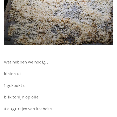
Wat hebben we nodig ;
kleine ui
1 gekookt ei
blik tonijn op olie
4 augurkjes van kesbeke