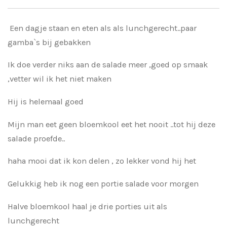
Een dagje staan en eten als als lunchgerecht..paar
gamba`s bij gebakken
Ik doe verder niks aan de salade meer ,goed op smaak
,vetter wil ik het niet maken
Hij is helemaal goed
Mijn man eet geen bloemkool eet het nooit ..tot hij deze
salade proefde..
haha mooi dat ik kon delen , zo lekker vond hij het
Gelukkig heb ik nog een portie salade voor morgen
Halve bloemkool haal je drie porties uit als
lunchgerecht