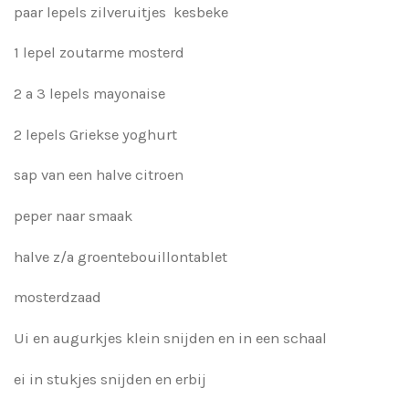
paar lepels zilveruitjes kesbeke
1 lepel zoutarme mosterd
2 a 3 lepels mayonaise
2 lepels Griekse yoghurt
sap van een halve citroen
peper naar smaak
halve z/a groentebouillontablet
mosterdzaad
Ui en augurkjes klein snijden en in een schaal
ei in stukjes snijden en erbij