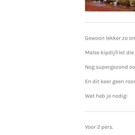
Gewoon lekker zo om
Malse kipdijfilet di
Nog supergezond oo
En dit keer geen ro
Wat heb je nodig:
Voor 2 pers.