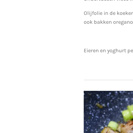
Olijfolie in de koe
ook bakken oregano 
Eieren en yoghurt pe