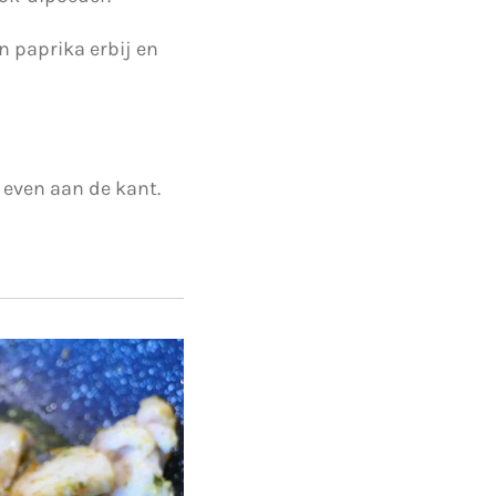
 paprika erbij en
 even aan de kant.