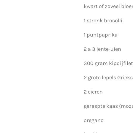
kwart of zoveel bloe
1 stronk brocolli
1 puntpaprika
2 a 3 lente-uien
300 gram kipdijfilet
2 grote lepels Griek
2 eieren
geraspte kaas (mozz
oregano