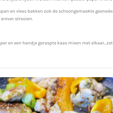
kenpan en vlees bakken ook de schoongemaakte gesneden
erover strooien.
per en een handje geraspte kaas mixen met elkaar...zet