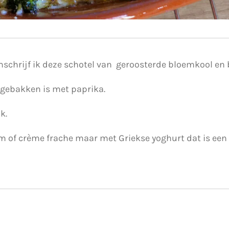
schrijf ik deze schotel van geroosterde bloemkool en b
e gebakken is met paprika.
k.
om of crème frache maar met Griekse yoghurt dat is een