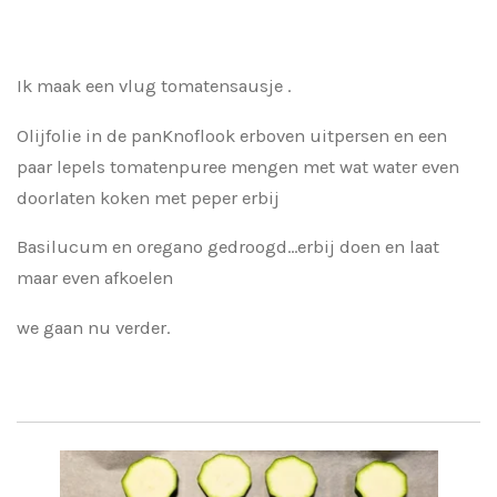
Ik maak een vlug tomatensausje .
Olijfolie in de panKnoflook erboven uitpersen en een
paar lepels tomatenpuree mengen met wat water even
doorlaten koken met peper erbij
Basilucum en oregano gedroogd...erbij doen en laat
maar even afkoelen
we gaan nu verder.