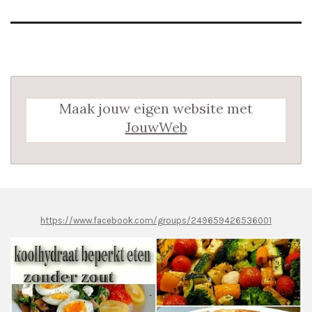
Maak jouw eigen website met
JouwWeb
https://www.facebook.com/groups/249659426536001