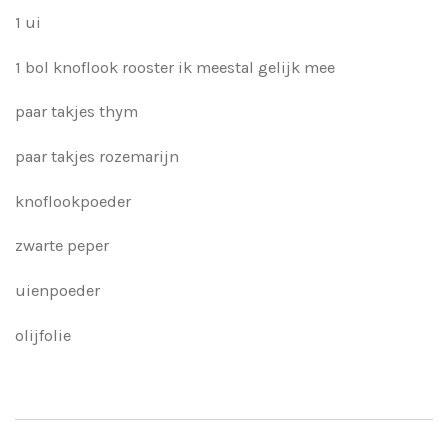
1 ui
1 bol knoflook rooster ik meestal gelijk mee
paar takjes thym
paar takjes rozemarijn
knoflookpoeder
zwarte peper
uienpoeder
olijfolie