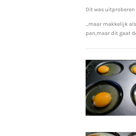
Dit was uitproberen
...maar makkelijk al
pan,maar dit gaat de