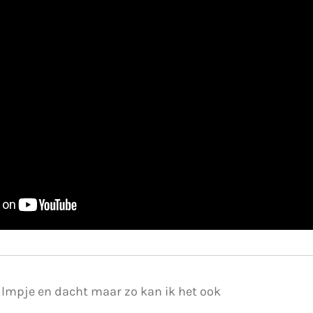
filmpje en dacht maar zo kan ik het ook