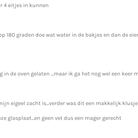
r 4 eitjes in kunnen
op 180 graden doe wat water in de bakjes en dan de eie
ng in de oven gelaten ...maar ik ga het nog wel een keer
ijn eigeel zacht is...verder was dit een makkelijk klusje
eze glasplaat...en geen vet dus een mager gerecht