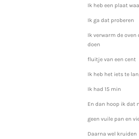
Ik heb een plaat waa
Ik ga dat proberen
Ik verwarm de oven 
doen
fluitje van een cent
Ik heb het iets te la
Ik had 15 min
En dan hoop ik dat m
geen vuile pan en vi
Daarna wel kruiden