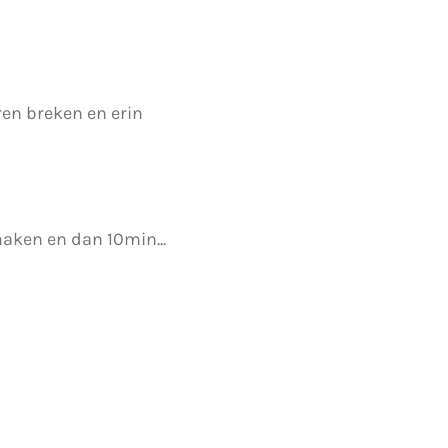
ren breken en erin
 maken en dan 10min...