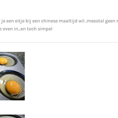
s je een eitje bij een chinese maaltijd wil ,meestal geen
 oven in...en toch simpel