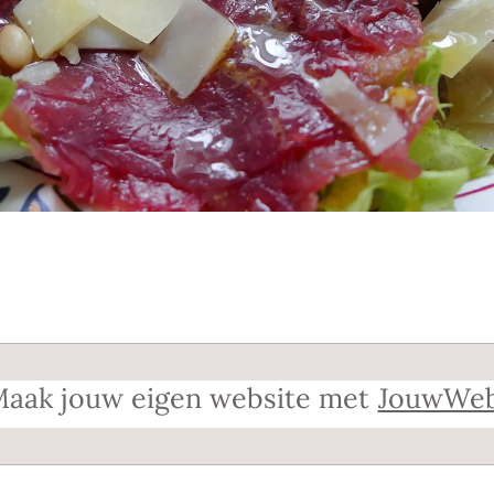
aak jouw eigen website met
JouwWe