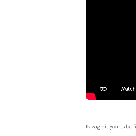
Ik zag dit you-tube 