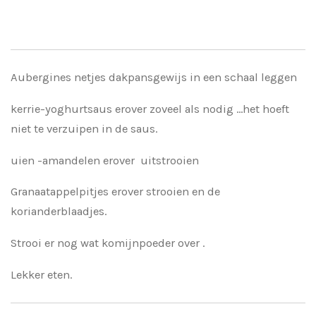
Aubergines netjes dakpansgewijs in een schaal leggen
kerrie-yoghurtsaus erover zoveel als nodig ...het hoeft
niet te verzuipen in de saus.
uien -amandelen erover uitstrooien
Granaatappelpitjes erover strooien en de
korianderblaadjes.
Strooi er nog wat komijnpoeder over .
Lekker eten.