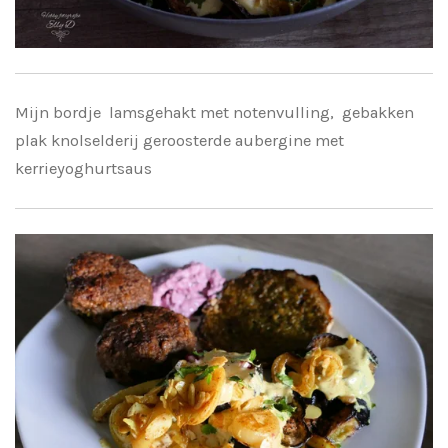
Mijn bordje lamsgehakt met notenvulling, gebakken
plak knolselderij geroosterde aubergine met
kerrieyoghurtsaus