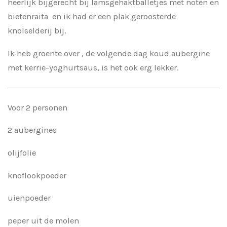
heerlijk bijgerecht bij lamsgehaktballetjes met noten en
bietenraita en ik had er een plak geroosterde
knolselderij bij.
Ik heb groente over , de volgende dag koud aubergine
met kerrie-yoghurtsaus, is het ook erg lekker.
Voor 2 personen
2 aubergines
olijfolie
knoflookpoeder
uienpoeder
peper uit de molen