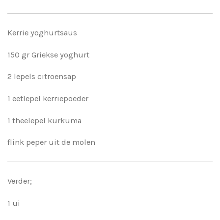
Kerrie yoghurtsaus
150 gr Griekse yoghurt
2 lepels citroensap
1 eetlepel kerriepoeder
1 theelepel kurkuma
flink peper uit de molen
Verder;
1 ui