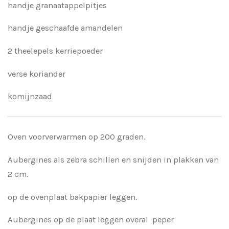
handje granaatappelpitjes
handje geschaafde amandelen
2 theelepels kerriepoeder
verse koriander
komijnzaad
Oven voorverwarmen op 200 graden.
Aubergines als zebra schillen en snijden in plakken van
2 cm.
op de ovenplaat bakpapier leggen.
Aubergines op de plaat leggen overal peper