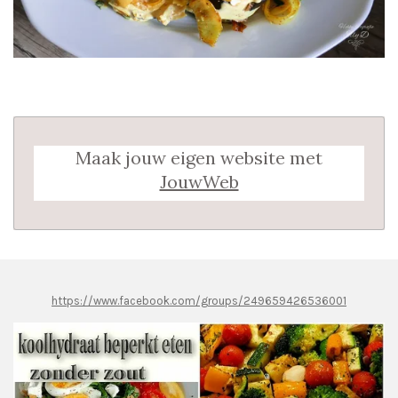
Maak jouw eigen website met
JouwWeb
https://www.facebook.com/groups/249659426536001