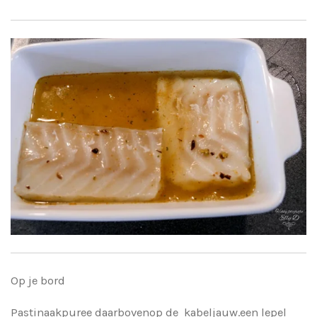
Op je bord
Pastinaakpuree daarbovenop de kabeljauw.een lepel