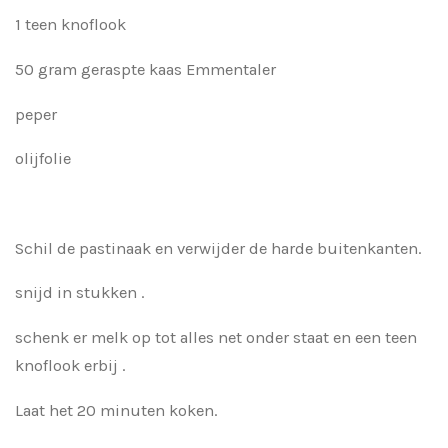
1 teen knoflook
50 gram geraspte kaas Emmentaler
peper
olijfolie
Schil de pastinaak en verwijder de harde buitenkanten.
snijd in stukken .
schenk er melk op tot alles net onder staat en een teen
knoflook erbij .
Laat het 20 minuten koken.