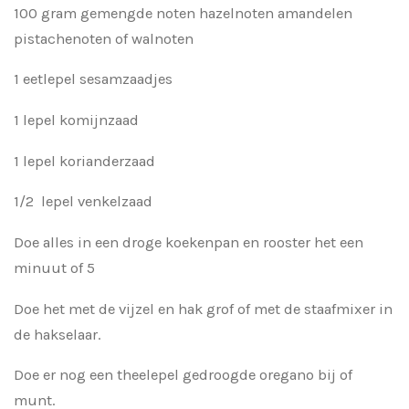
100 gram gemengde noten hazelnoten amandelen
pistachenoten of walnoten
1 eetlepel sesamzaadjes
1 lepel komijnzaad
1 lepel korianderzaad
1/2 lepel venkelzaad
Doe alles in een droge koekenpan en rooster het een
minuut of 5
Doe het met de vijzel en hak grof of met de staafmixer in
de hakselaar.
Doe er nog een theelepel gedroogde oregano bij of
munt.