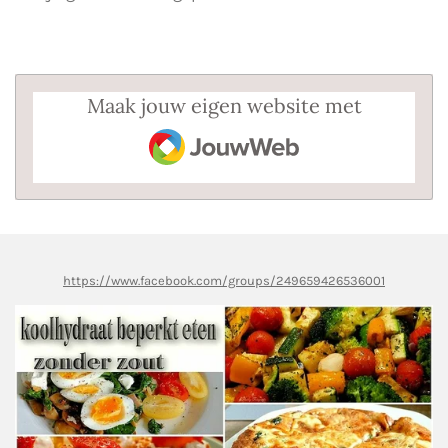
Maak jouw eigen website met
JouwWeb
https://www.facebook.com/groups/249659426536001