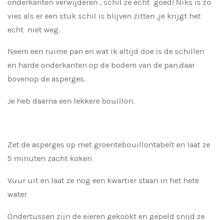
onderkanten verwijderen , schil ze echt goed! Niks is zo
vies als er een stuk schil is blijven zitten ,je krijgt het
echt niet weg.
Neem een ruime pan en wat ik altijd doe is de schillen
en harde onderkanten op de bodem van de pan.daar
bovenop de asperges.
Je heb daarna een lekkere bouillon.
Zet de asperges op met groentebouillontabelt en laat ze
5 minuten zacht koken
Vuur uit en laat ze nog een kwartier staan in het hete
water
Ondertussen zijn de eieren gekookt en gepeld snijd ze