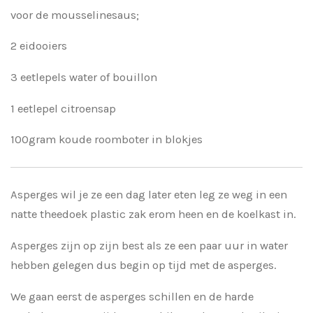
voor de mousselinesaus;
2 eidooiers
3 eetlepels water of bouillon
1 eetlepel citroensap
100gram koude roomboter in blokjes
Asperges wil je ze een dag later eten leg ze weg in een
natte theedoek plastic zak erom heen en de koelkast in.
Asperges zijn op zijn best als ze een paar uur in water
hebben gelegen dus begin op tijd met de asperges.
We gaan eerst de asperges schillen en de harde