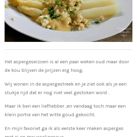
Het aspergeseizoen is al een paar weken oud maar door
de kou blijven de prijzen erg hoog.
Wij wonen in de aspergestreek en je ziet ook als je een
stukje rijd dat er nog niet veel gestoken word .
Maar ik ben een liefhebber ,en vandaag toch maar een
klein portie van het witte goud gekocht.
En mijn favoriet ga ik als eerste keer maken asperges
met ei en mousselinesaus.