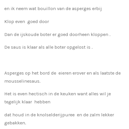
en ik neem wat bouillon van de asperges erbij
Klop even goed door
Dan de ijskoude boter er goed doorheen kloppen .
De saus is klaar als alle boter opgelost is .
Asperges op het bord de eieren erover en als laatste de
mousselinesaus.
Het is even hectisch in de keuken want alles wil je
tegelijk klaar hebben
dat houd in de knolselderijpuree en de zalm lekker
gebakken.