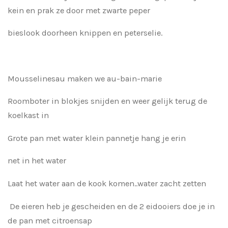
kein en prak ze door met zwarte peper
bieslook doorheen knippen en peterselie.
Mousselinesau maken we au-bain-marie
Roomboter in blokjes snijden en weer gelijk terug de
koelkast in
Grote pan met water klein pannetje hang je erin
net in het water
Laat het water aan de kook komen..water zacht zetten
De eieren heb je gescheiden en de 2 eidooiers doe je in
de pan met citroensap