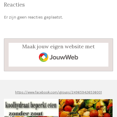
Reacties
Er zijn geen reacties geplaatst.
Maak jouw eigen website met
JouwWeb
https://www.facebook.com/groups/249659426536001