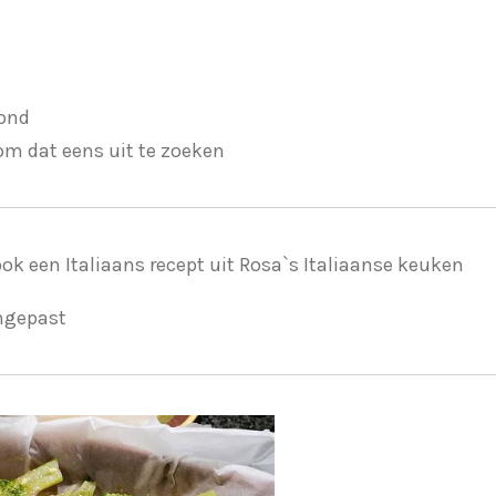
zond
om dat eens uit te zoeken
k een Italiaans recept uit Rosa`s Italiaanse keuken
angepast