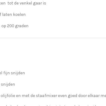
en tot de venkel gaar is
f laten koelen
 op 200 graden
l fijn snijden
e snijden
 dl olijfolie en met de staafmixer even goed door elkaar 