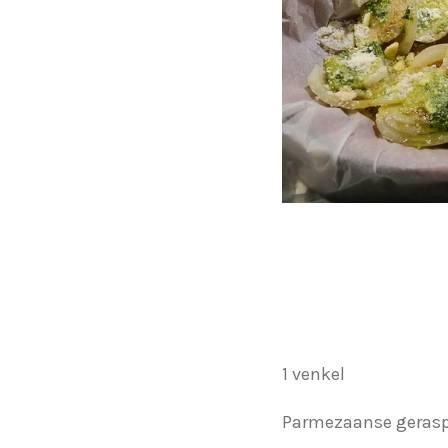
1 venkel
Parmezaanse gerasp