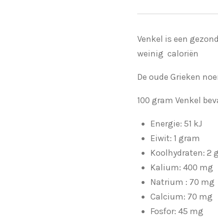
Venkel is een gezond
weinig caloriën
De oude Grieken noe
100 gram Venkel bev
Energie: 51 kJ
Eiwit: 1 gram
Koolhydraten: 2
Kalium: 400 mg
Natrium : 70 mg
Calcium: 70 mg
Fosfor: 45 mg