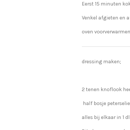
Eerst 15 minuten kok
Venkel afgieten en a
oven voorverwarmen
dressing maken;
2 tenen knoflook hee
half bosje peterseli
alles bij elkaar in 1