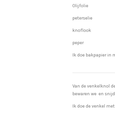
Olijfolie
peterselie
knoflook
peper
Ik doe bakpapier in 
Van de venkelknol de
bewaren we en snijde
Ik doe de venkel me