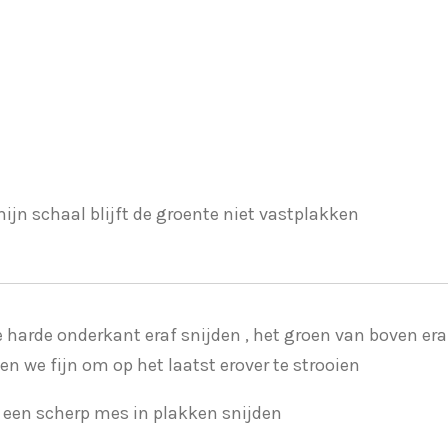
mijn schaal blijft de groente niet vastplakken
 harde onderkant eraf snijden , het groen van boven era
n we fijn om op het laatst erover te strooien
t een scherp mes in plakken snijden