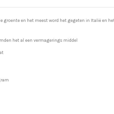
e groente en het meest word het gegeten in Italië en he
mden het al een vermagerings middel
at
 gram