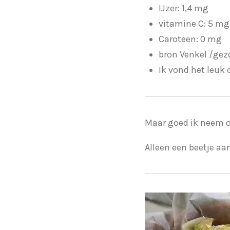
IJzer: 1,4 mg
vitamine C: 5 mg
Caroteen: 0 mg
bron Venkel /ge
Ik vond het leuk 
Maar goed ik neem oo
Alleen een beetje a