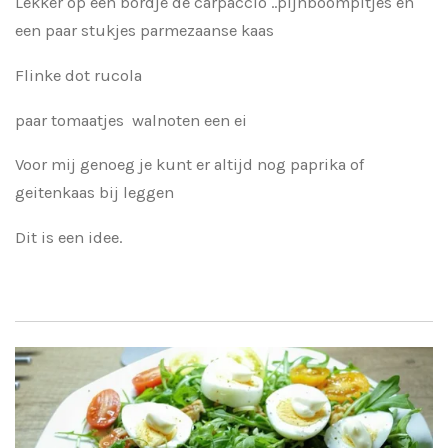
Lekker op een bordje de carpaccio ..pijnboompitjes en
een paar stukjes parmezaanse kaas
Flinke dot rucola
paar tomaatjes walnoten een ei
Voor mij genoeg je kunt er altijd nog paprika of
geitenkaas bij leggen
Dit is een idee.