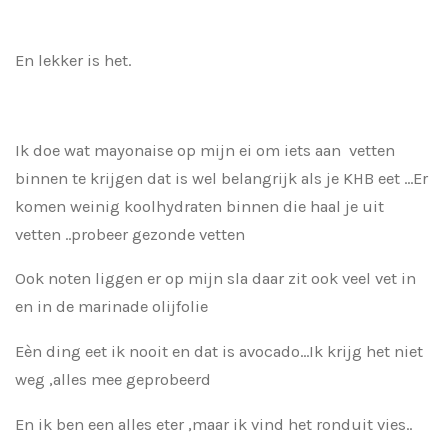
En lekker is het.
Ik doe wat mayonaise op mijn ei om iets aan vetten
binnen te krijgen dat is wel belangrijk als je KHB eet ...Er
komen weinig koolhydraten binnen die haal je uit
vetten ..probeer gezonde vetten
Ook noten liggen er op mijn sla daar zit ook veel vet in
en in de marinade olijfolie
Eèn ding eet ik nooit en dat is avocado...Ik krijg het niet
weg ,alles mee geprobeerd
En ik ben een alles eter ,maar ik vind het ronduit vies..