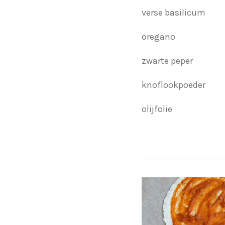
verse basilicum
oregano
zwarte peper
knoflookpoeder
olijfolie