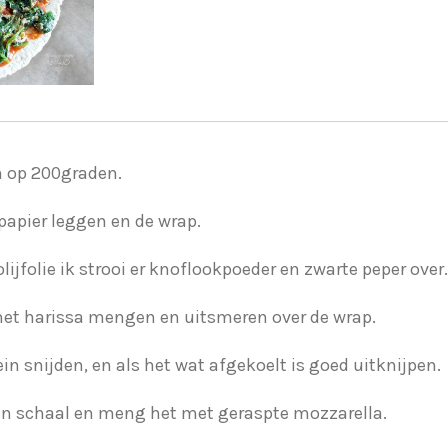
 op 200graden.
papier leggen en de wrap.
ijfolie ik strooi er knoflookpoeder en zwarte peper over.
et harissa mengen en uitsmeren over de wrap.
in snijden, en als het wat afgekoelt is goed uitknijpen.
een schaal en meng het met geraspte mozzarella.