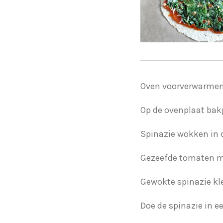
Oven voorverwarmen
Op de ovenplaat bak
Spinazie wokken in ol
Gezeefde tomaten m
Gewokte spinazie kle
Doe de spinazie in 