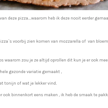
van deze pizza...waarom heb ik deze nooit eerder gemaa
izza`s voorbij zien komen van mozzarella of van bloemk
s waarom zou je ze altijd oprollen dit kun je er ook me
 hele gezonde variatie gemaakt ,
 tonijn of wat je lekker vind.
ker ook binnenkort eens maken , ik heb de smaak te pa