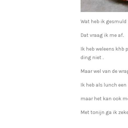
Wat heb ik gesmuld 
Dat vraag ik me af.
Ik heb weleens khb p
ding niet .
Maar wel van de wrap
Ik heb als lunch een
maar het kan ook met
Met tonijn ga ik ze