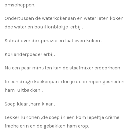
omscheppen.
Ondertussen de waterkoker aan en water laten koken
doe water en bouillonblokje erbij .
Schud over de spinazie en laat even koken .
Korianderpoeder erbij.
Na een paar minuten kan de staafmixer erdoorheen .
In een droge koekenpan doe je de in repen gesneden
ham uitbakken .
Soep klaar ,ham klaar .
Lekker lunchen ,de soep in een kom lepeltje crème
frache erin en de gebakken ham erop.