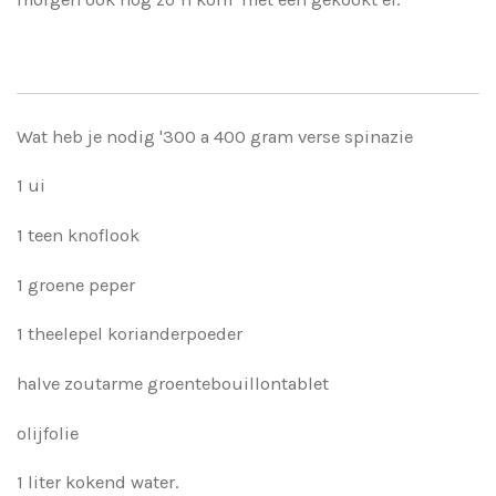
Wat heb je nodig '300 a 400 gram verse spinazie
1 ui
1 teen knoflook
1 groene peper
1 theelepel korianderpoeder
halve zoutarme groentebouillontablet
olijfolie
1 liter kokend water.