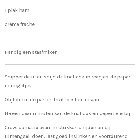
1 plak ham
crème frache
Handig een staafmixer.
Snipper de ui en snijd de knoflook in reepjes .de peper
in ringetjes.
Olijfolie in de pan en fruit eerst de ui aan.
Na een paar minuten kan de knoflook en pepertje erbij.
Grove spinazie even in stukken snijden en bij
uimengsel doen, laat goed inslinken en voortdurend