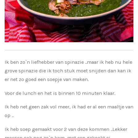
Ik ben zo`n liefhebber van spinazie ..maar ik heb nu hele
grove spinazie die ik toch stuk moet snijden dan kan ik
er net zo goed een soepje van maken.
Voor de lunch en het is binnen 10 minuten klaar.
Ik heb net geen zak vol meer, ik had er al een maaltje van
op ..
Ik heb soep gemaakt voor 2 van deze kommen ..Lekker
morgen ook nog zo`n kom met een gekookt ei.