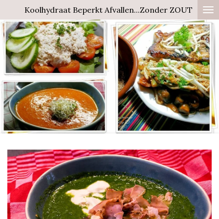
Koolhydraat Beperkt Afvallen...Zonder ZOUT
Ga
direct
naar
de
hoofdinhoud