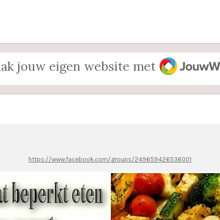
JouwWeb
ak jouw eigen website met
https://www.facebook.com/groups/249659426536001