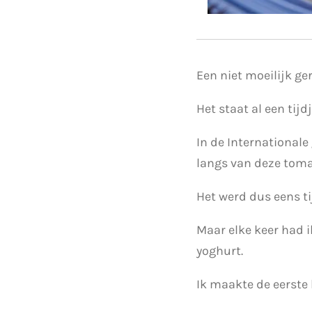
Een niet moeilijk ge
Het staat al een tijd
In de International
langs van deze toma
Het werd dus eens ti
Maar elke keer had i
yoghurt.
Ik maakte de eerste 