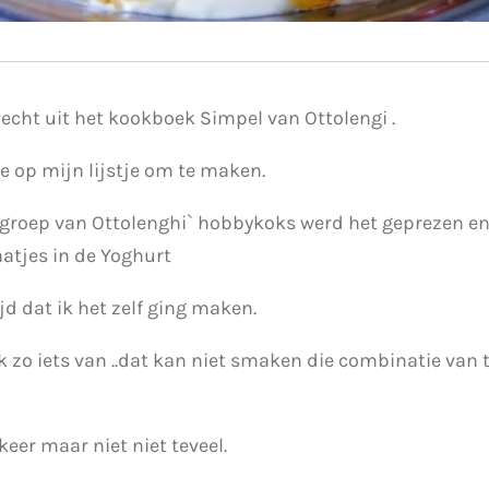
recht uit het kookboek Simpel van Ottolengi .
je op mijn lijstje om te maken.
e groep van Ottolenghi` hobbykoks werd het geprezen e
atjes in de Yoghurt
jd dat ik het zelf ging maken.
k zo iets van ..dat kan niet smaken die combinatie van
keer maar niet niet teveel.