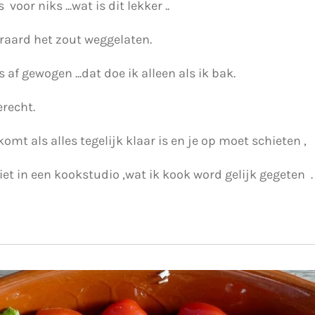
oor niks ...wat is dit lekker ..
eraard het zout weggelaten.
s af gewogen ...dat doe ik alleen als ik bak.
erecht.
 komt als alles tegelijk klaar is en je op moet schieten ,
iet in een kookstudio ,wat ik kook word gelijk gegeten .