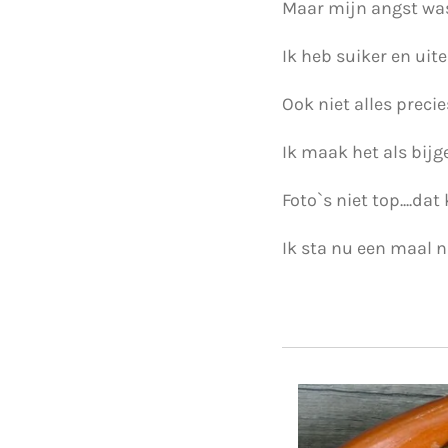
Maar mijn angst was v
Ik heb suiker en uit
Ook niet alles precie
Ik maak het als bijg
Foto`s niet top....dat
Ik sta nu een maal n