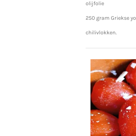
olijfolie
250 gram Griekse y
chilivlokken.