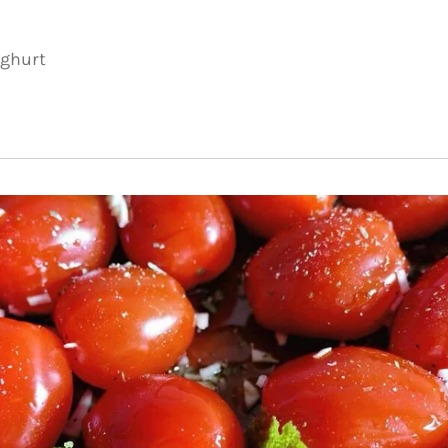
oghurt