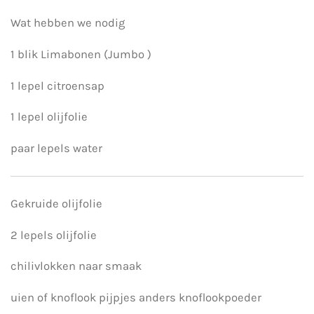
Wat hebben we nodig
1 blik Limabonen (Jumbo )
1 lepel citroensap
1 lepel olijfolie
paar lepels water
Gekruide olijfolie
2 lepels olijfolie
chilivlokken naar smaak
uien of knoflook pijpjes anders knoflookpoeder