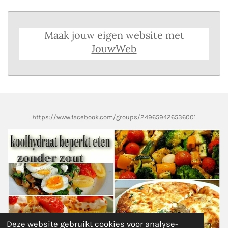
Maak jouw eigen website met
JouwWeb
https://www.facebook.com/groups/249659426536001
Deze website gebruikt cookies voor analyse-