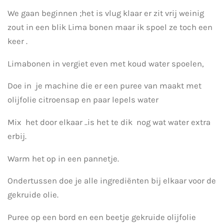
We gaan beginnen ;het is vlug klaar er zit vrij weinig
zout in een blik Lima bonen maar ik spoel ze toch een
keer .
Limabonen in vergiet even met koud water spoelen,
Doe in je machine die er een puree van maakt met
olijfolie citroensap en paar lepels water
Mix het door elkaar ..is het te dik nog wat water extra
erbij.
Warm het op in een pannetje.
Ondertussen doe je alle ingrediënten bij elkaar voor de
gekruide olie.
Puree op een bord en een beetje gekruide olijfolie