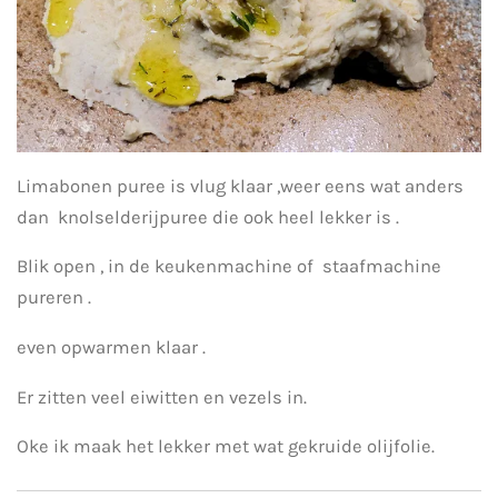
Limabonen puree is vlug klaar ,weer eens wat anders
dan knolselderijpuree die ook heel lekker is .
Blik open , in de keukenmachine of staafmachine
pureren .
even opwarmen klaar .
Er zitten veel eiwitten en vezels in.
Oke ik maak het lekker met wat gekruide olijfolie.