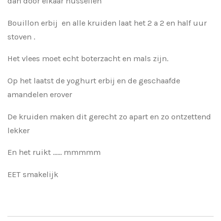
dan door elkaar hussellen
Bouillon erbij en alle kruiden laat het 2 a 2 en half uur
stoven .
Het vlees moet echt boterzacht en mals zijn.
Op het laatst de yoghurt erbij en de geschaafde
amandelen erover
De kruiden maken dit gerecht zo apart en zo ontzettend
lekker
En het ruikt ...... mmmmm
EET smakelijk