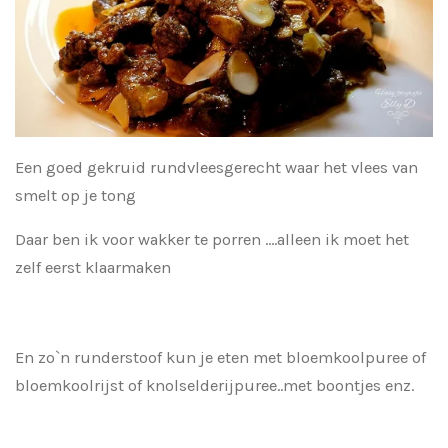
Een goed gekruid rundvleesgerecht waar het vlees van
smelt op je tong
Daar ben ik voor wakker te porren ....alleen ik moet het
zelf eerst klaarmaken
En zo`n runderstoof kun je eten met bloemkoolpuree of
bloemkoolrijst of knolselderijpuree..met boontjes enz.