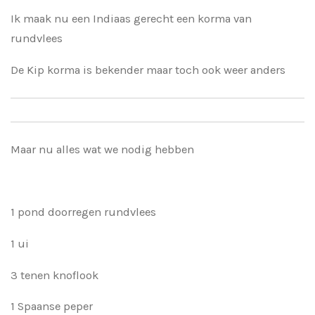
Ik maak nu een Indiaas gerecht een korma van
rundvlees
De Kip korma is bekender maar toch ook weer anders
Maar nu alles wat we nodig hebben
1 pond doorregen rundvlees
1 ui
3 tenen knoflook
1 Spaanse peper