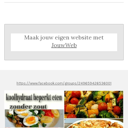
Maak jouw eigen website met
JouwWeb
https://www.facebook.com/groups/249659426536001