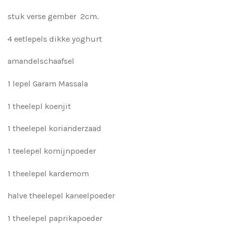
stuk verse gember 2cm.
4 eetlepels dikke yoghurt
amandelschaafsel
1 lepel Garam Massala
1 theelepl koenjit
1 theelepel korianderzaad
1 teelepel komijnpoeder
1 theelepel kardemom
halve theelepel kaneelpoeder
1 theelepel paprikapoeder