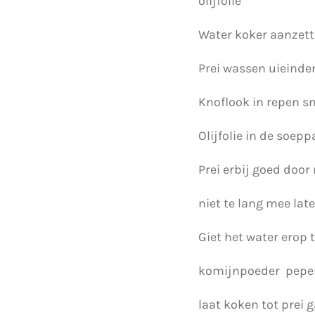
olijfolie
Water koker aanzett
Prei wassen uieinden
Knoflook in repen sn
Olijfolie in de soep
Prei erbij goed door
niet te lang mee lat
Giet het water erop t
komijnpoeder peper 
laat koken tot prei g