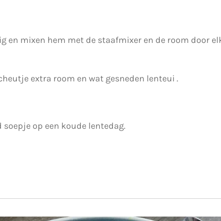
 en mixen hem met de staafmixer en de room door elka
cheutje extra room en wat gesneden lenteui .
 soepje op een koude lentedag.