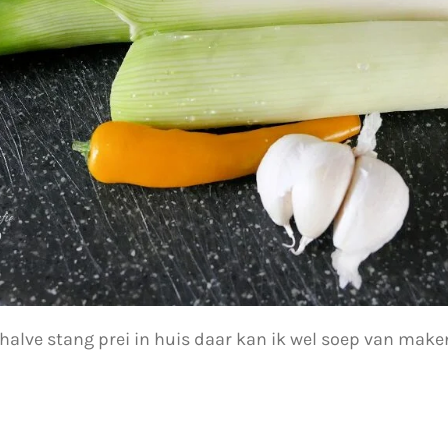
halve stang prei in huis daar kan ik wel soep van make