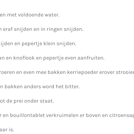
en met voldoende water.
 eraf snijden en in ringen snijden.
ijden en pepertje klein snijden.
pan en knoflook en pepertje even aanfruiten.
 roeren en even mee bakken kerriepoeder erover strooie
en bakken anders word het bitter.
ot de prei onder staat.
en bouillontablet verkruimelen er boven en citroensap
aar is.