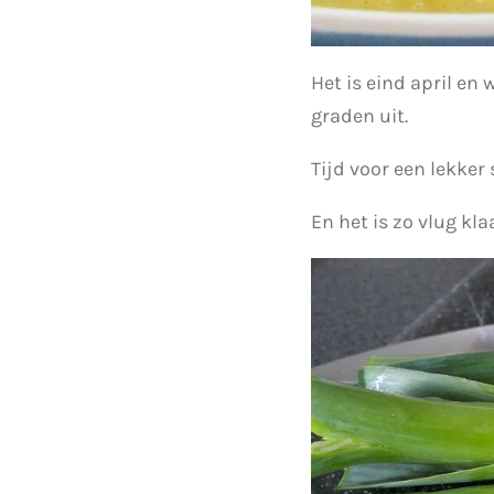
Het is eind april e
graden uit.
Tijd voor een lekker 
En het is zo vlug kl