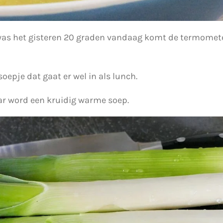
n was het gisteren 20 graden vandaag komt de termomete
soepje dat gaat er wel in als lunch.
aar word een kruidig warme soep.