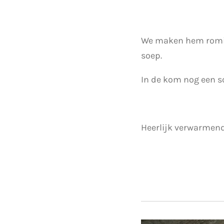
We maken hem romig
soep.
In de kom nog een s
Heerlijk verwarmend