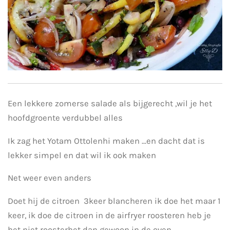
Een lekkere zomerse salade als bijgerecht ,wil je het
hoofdgroente verdubbel alles
Ik zag het Yotam Ottolenhi maken ...en dacht dat is
lekker simpel en dat wil ik ook maken
Net weer even anders
Doet hij de citroen 3keer blancheren ik doe het maar 1
keer, ik doe de citroen in de airfryer roosteren heb je
het niet roosterhet dan gewoon in de oven.