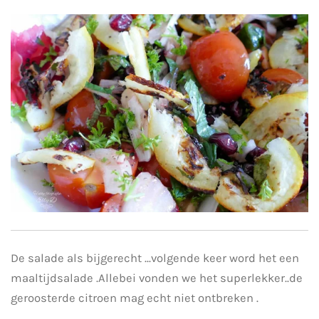
De salade als bijgerecht ...volgende keer word het een
maaltijdsalade .Allebei vonden we het superlekker..de
geroosterde citroen mag echt niet ontbreken .