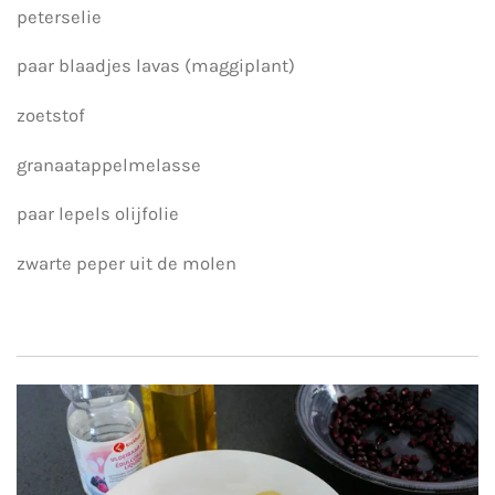
peterselie
paar blaadjes lavas (maggiplant)
zoetstof
granaatappelmelasse
paar lepels olijfolie
zwarte peper uit de molen