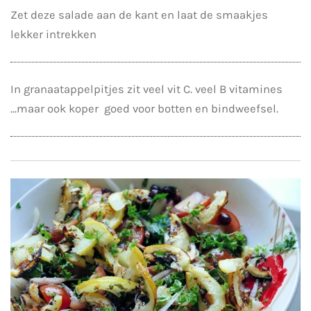
Zet deze salade aan de kant en laat de smaakjes
lekker intrekken
In granaatappelpitjes zit veel vit C. veel B vitamines
...maar ook koper goed voor botten en bindweefsel.