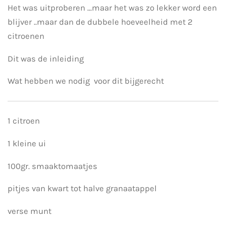
Het was uitproberen ...maar het was zo lekker word een
blijver ..maar dan de dubbele hoeveelheid met 2
citroenen
Dit was de inleiding
Wat hebben we nodig voor dit bijgerecht
1 citroen
1 kleine ui
100gr. smaaktomaatjes
pitjes van kwart tot halve granaatappel
verse munt