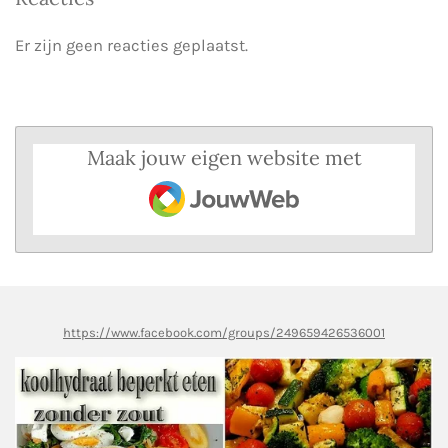
Er zijn geen reacties geplaatst.
Maak jouw eigen website met
JouwWeb
https://www.facebook.com/groups/249659426536001