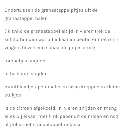
Ondertussen de granaatappelpitjes uit de
granaatappel halen
(ik snijd de granaatappel altijd in vieren trek de
schiluiteinden wat uit elkaar en peuter er met mijn
vingers boven een schaal de pitjes eruit)
tomaatjes snijden.
ui heel dun snijden .
muntblaadjes..peterselie en lavas knippen in kleine
stukjes
Is de citroen afgekoeld, in vieren snijden en meng
alles bij elkaar met flink peper uit de molen en nog
olijfolie met granaatappelmelasse