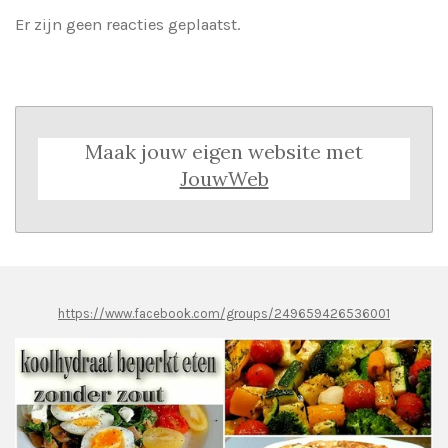
Er zijn geen reacties geplaatst.
Maak jouw eigen website met
JouwWeb
https://www.facebook.com/groups/249659426536001