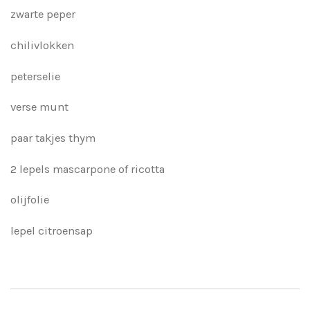
zwarte peper
chilivlokken
peterselie
verse munt
paar takjes thym
2 lepels mascarpone of ricotta
olijfolie
lepel citroensap