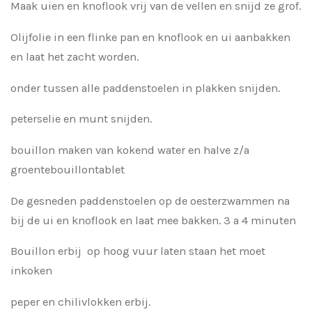
Maak uien en knoflook vrij van de vellen en snijd ze grof.
Olijfolie in een flinke pan en knoflook en ui aanbakken
en laat het zacht worden.
onder tussen alle paddenstoelen in plakken snijden.
peterselie en munt snijden.
bouillon maken van kokend water en halve z/a
groentebouillontablet
De gesneden paddenstoelen op de oesterzwammen na
bij de ui en knoflook en laat mee bakken. 3 a 4 minuten
Bouillon erbij op hoog vuur laten staan het moet
inkoken
peper en chilivlokken erbij.