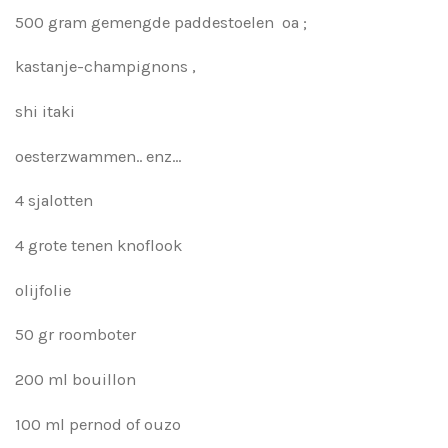
500 gram gemengde paddestoelen oa ;
kastanje-champignons ,
shi itaki
oesterzwammen.. enz...
4 sjalotten
4 grote tenen knoflook
olijfolie
50 gr roomboter
200 ml bouillon
100 ml pernod of ouzo